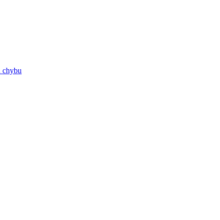
ú chybu