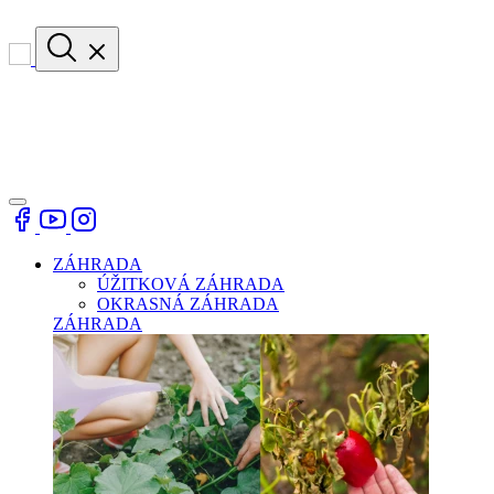
ZÁHRADA
ÚŽITKOVÁ ZÁHRADA
OKRASNÁ ZÁHRADA
ZÁHRADA