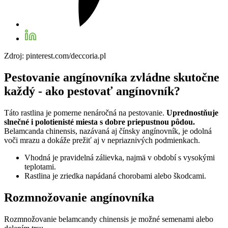
Zdroj: pinterest.com/deccoria.pl
Pestovanie angínovníka zvládne skutočne
každý - ako pestovať angínovník?
Táto rastlina je pomerne nenáročná na pestovanie.
Uprednostňuje
slnečné i polotienisté miesta s dobre priepustnou pôdou.
Belamcanda chinensis, nazávaná aj čínsky angínovník, je odolná
voči mrazu a dokáže prežiť aj v nepriaznivých podmienkach.
Vhodná je pravidelná zálievka, najmä v období s vysokými
teplotami.
Rastlina je zriedka napádaná chorobami alebo škodcami.
Rozmnožovanie angínovníka
Rozmnožovanie belamcandy chinensis je možné semenami alebo