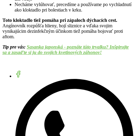
Necháme vylúhovať, precedíme a používame po vychladnutí
ako kloktadlo pri bolestiach v krku.
Toto kloktadlo tiež pomáha pri zápaloch dýchacích cest.
Angínovník rozpúšťa hlieny, hojí sliznice a vďaka svojim
vynikajúcim dezinfekčným účinkom tiež pomáha bojovať proti
aftom.
Tip pre vás:
Sasanka japonská - poznáte túto trvalku? Inšpirujte
sa a zasaďte si ju do svojich kvetinových záhonov!