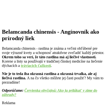
Belamcanda chinensis - Angínovník ako
prírodný liek
Belamcanda chinensis - rastlina je známa a veľmi obľúbené pre
svoje výrazné kvety a schopnosť atraktívne zveľadiť každý priestor.
Okrem toho sa verí, že táto rastlina má aj liečivé vlastnosti.
Korene a listy sa používajú v tradičnej čínskej medicíne na liečenie
dýchacích a
tráviacich ťažkostí
.
Nie je to teda iba okrasná rastlina a okrasná trvalka, ale aj
liečivá rastlina.
A na čo všetko môžete jej časti použiť? My vám to
prezradíme!
Odporúčame:
Červienka obyčajná: Ako ju prilákať v zime do
záhrady?
Reklama