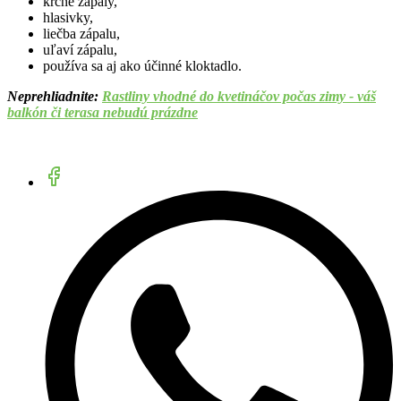
krčné zápaly,
hlasivky,
liečba zápalu,
uľaví zápalu,
používa sa aj ako účinné kloktadlo.
Neprehliadnite:
Rastliny vhodné do kvetináčov počas zimy - váš
balkón či terasa nebudú prázdne