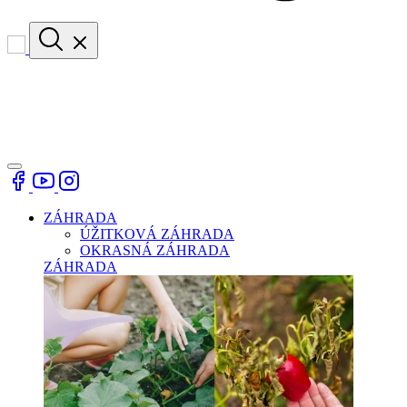
ZÁHRADA
ÚŽITKOVÁ ZÁHRADA
OKRASNÁ ZÁHRADA
ZÁHRADA