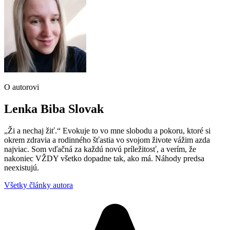
O autorovi
Lenka Biba Slovak
„Ži a nechaj žiť.“ Evokuje to vo mne slobodu a pokoru, ktoré si
okrem zdravia a rodinného šťastia vo svojom živote vážim azda
najviac. Som vďačná za každú novú príležitosť, a verím, že
nakoniec VŽDY všetko dopadne tak, ako má. Náhody predsa
neexistujú.
Všetky články autora