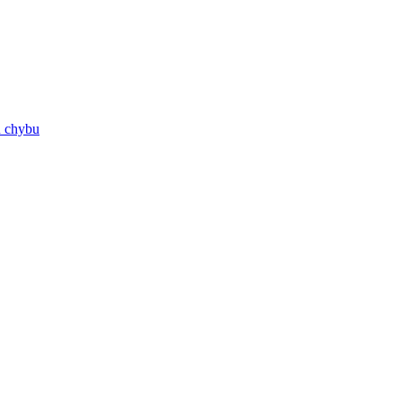
ú chybu