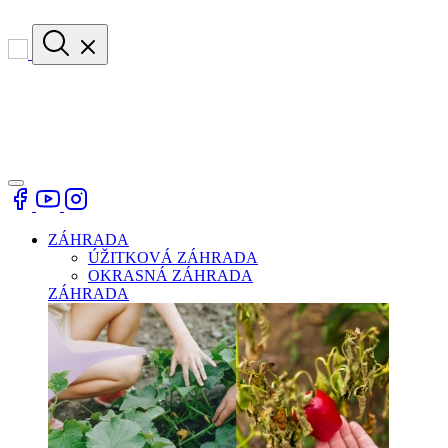
ZÁHRADA
ÚŽITKOVÁ ZÁHRADA
OKRASNÁ ZÁHRADA
ZÁHRADA