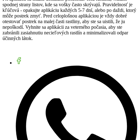
spodnej strany listov, kde sa vošky často skrývajú. Pravidelnosť je
kľúčová - opakujte aplikáciu každých 5-7 dní, alebo po daždi, ktorý
môže postrek zmyť. Pred celoplošnou aplikáciou je vždy dobré
otestovať postrek na malej časti rastliny, aby ste sa uistili, že ju
nepoškodí. Vyhnite sa aplikácii za veterného počasia, aby ste
zabránili zasiahnutiu necieľových rastlín a minimalizovali odpar
účinných látok.