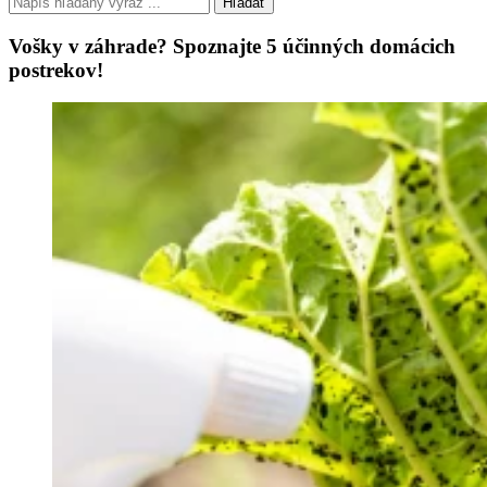
Hľadať
Vošky v záhrade? Spoznajte 5 účinných domácich
postrekov!