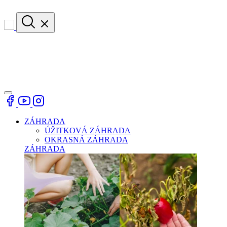
ZÁHRADA
ÚŽITKOVÁ ZÁHRADA
OKRASNÁ ZÁHRADA
ZÁHRADA