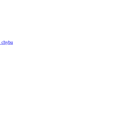
ú chybu