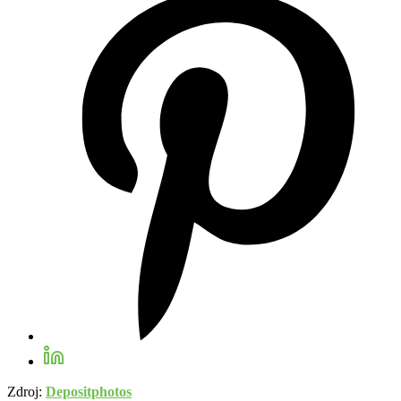
Zdroj:
Depositphotos