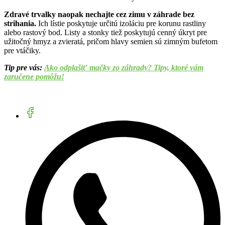
Zdravé trvalky naopak nechajte cez zimu v záhrade bez
strihania.
Ich lístie poskytuje určitú izoláciu pre korunu rastliny
alebo rastový bod. Listy a stonky tiež poskytujú cenný úkryt pre
užitočný hmyz a zvieratá, pričom hlavy semien sú zimným bufetom
pre vtáčiky.
Tip pre vás:
Ako odplašiť mačky zo záhrady? Tipy, ktoré vám
zaručene pomôžu!