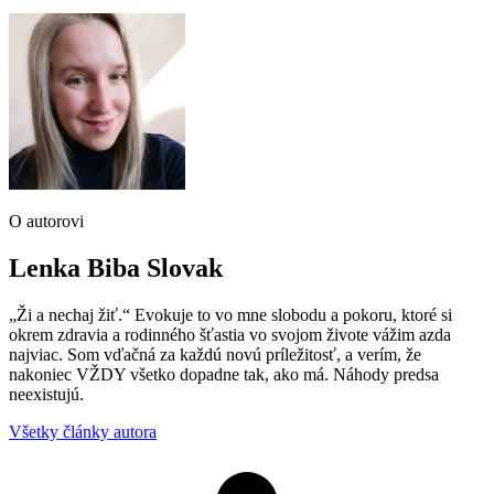
O autorovi
Lenka Biba Slovak
„Ži a nechaj žiť.“ Evokuje to vo mne slobodu a pokoru, ktoré si
okrem zdravia a rodinného šťastia vo svojom živote vážim azda
najviac. Som vďačná za každú novú príležitosť, a verím, že
nakoniec VŽDY všetko dopadne tak, ako má. Náhody predsa
neexistujú.
Všetky články autora