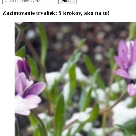
Hľadať
Zazimovanie trvaliek: 5 krokov, ako na to!