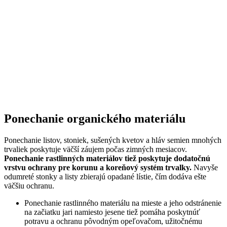
Ponechanie organického materiálu
Ponechanie listov, stoniek, sušených kvetov a hláv semien mnohých
trvaliek poskytuje väčší záujem počas zimných mesiacov.
Ponechanie rastlinných materiálov tiež poskytuje dodatočnú
vrstvu ochrany pre korunu a koreňový systém trvalky.
Navyše
odumreté stonky a listy zbierajú opadané lístie, čím dodáva ešte
väčšiu ochranu.
Ponechanie rastlinného materiálu na mieste a jeho odstránenie
na začiatku jari namiesto jesene tiež pomáha poskytnúť
potravu a ochranu pôvodným opeľovačom, užitočnému