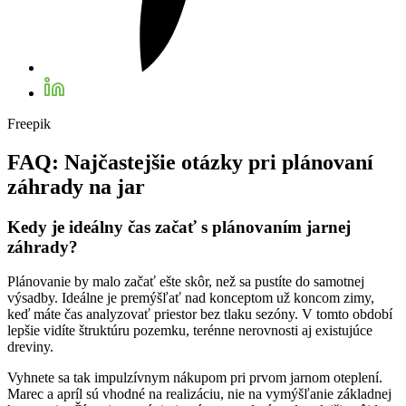
Freepik
FAQ: Najčastejšie otázky pri plánovaní
záhrady na jar
Kedy je ideálny čas začať s plánovaním jarnej
záhrady?
Plánovanie by malo začať ešte skôr, než sa pustíte do samotnej
výsadby. Ideálne je premýšľať nad konceptom už koncom zimy,
keď máte čas analyzovať priestor bez tlaku sezóny. V tomto období
lepšie vidíte štruktúru pozemku, terénne nerovnosti aj existujúce
dreviny.
Vyhnete sa tak impulzívnym nákupom pri prvom jarnom oteplení.
Marec a apríl sú vhodné na realizáciu, nie na vymýšľanie základnej