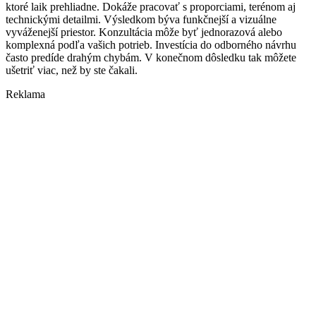
ktoré laik prehliadne. Dokáže pracovať s proporciami, terénom aj
technickými detailmi. Výsledkom býva funkčnejší a vizuálne
vyváženejší priestor. Konzultácia môže byť jednorazová alebo
komplexná podľa vašich potrieb. Investícia do odborného návrhu
často predíde drahým chybám. V konečnom dôsledku tak môžete
ušetriť viac, než by ste čakali.
Reklama