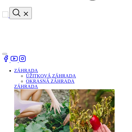
ZÁHRADA
ÚŽITKOVÁ ZÁHRADA
OKRASNÁ ZÁHRADA
ZÁHRADA