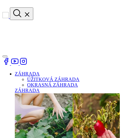
ZÁHRADA
ÚŽITKOVÁ ZÁHRADA
OKRASNÁ ZÁHRADA
ZÁHRADA