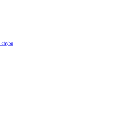
ú chybu