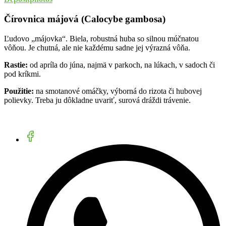
Čírovnica májová (Calocybe gambosa)
Ľudovo „májovka“. Biela, robustná huba so silnou múčnatou
vôňou. Je chutná, ale nie každému sadne jej výrazná vôňa.
Rastie:
od apríla do júna, najmä v parkoch, na lúkach, v sadoch či
pod kríkmi.
Použitie:
na smotanové omáčky, výborná do rizota či hubovej
polievky. Treba ju dôkladne uvariť, surová dráždi trávenie.