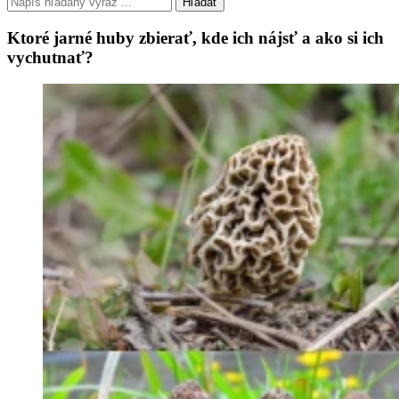
Hľadať
Ktoré jarné huby zbierať, kde ich nájsť a ako si ich
vychutnať?