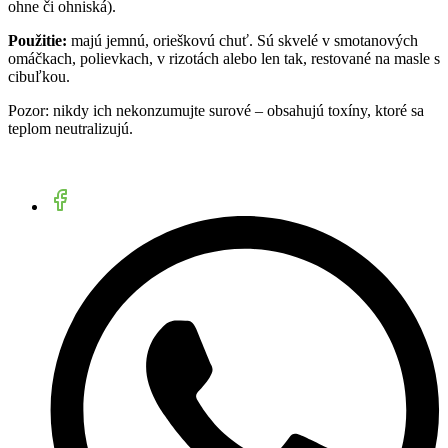
ohne či ohniská).
Použitie:
majú jemnú, orieškovú chuť. Sú skvelé v smotanových
omáčkach, polievkach, v rizotách alebo len tak, restované na masle s
cibuľkou.
Pozor: nikdy ich nekonzumujte surové – obsahujú toxíny, ktoré sa
teplom neutralizujú.