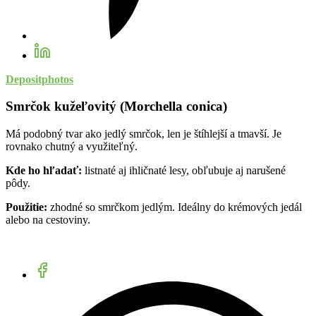
Depositphotos
Smrčok kužeľovitý (Morchella conica)
Má podobný tvar ako jedlý smrčok, len je štíhlejší a tmavší. Je
rovnako chutný a využiteľný.
Kde ho hľadať:
listnaté aj ihličnaté lesy, obľubuje aj narušené
pôdy.
Použitie:
zhodné so smrčkom jedlým. Ideálny do krémových jedál
alebo na cestoviny.