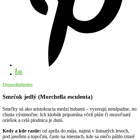
Depositphotos
Smrčok jedlý (Morchella esculenta)
Smrčky sú ako aristokracia medzi hubami – vyzerajú nenápadne, no
chutia výnimočne. Ich klobúk pripomína včelí plást či mozoľnatý
oriešok a celá plodnica je dutá.
Kedy a kde rastie:
od apríla do mája, najmä v listnatých lesoch,
pod jaseňmi a topoľmi, často na miestach, kde sa niečo pálilo (staré