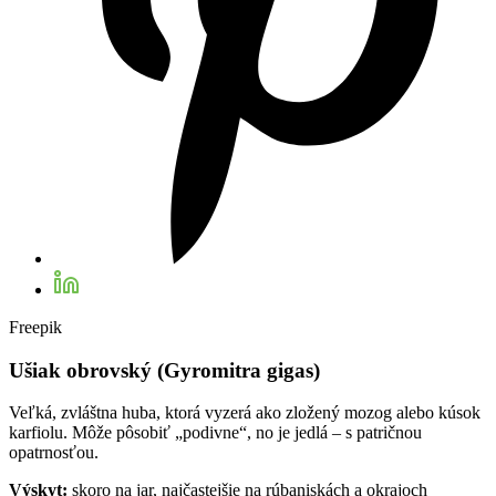
Freepik
Ušiak obrovský (Gyromitra gigas)
Veľká, zvláštna huba, ktorá vyzerá ako zložený mozog alebo kúsok
karfiolu. Môže pôsobiť „podivne“, no je jedlá – s patričnou
opatrnosťou.
Výskyt:
skoro na jar, najčastejšie na rúbaniskách a okrajoch