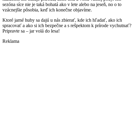
sezóna síce nie je taká bohatá ako v lete alebo na jeseň, no o to
vzácnejšie pôsobia, keď ich konečne objavíme.
Ktoré jarné huby sa dajú u nás zbierať, kde ich hľadať, ako ich
spracovať a ako si ich bezpečne a s rešpektom k prírode vychutnať?
Pripravte sa – jar volá do lesa!
Reklama