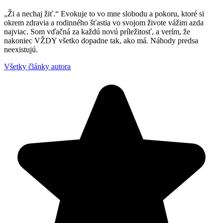
„Ži a nechaj žiť.“ Evokuje to vo mne slobodu a pokoru, ktoré si
okrem zdravia a rodinného šťastia vo svojom živote vážim azda
najviac. Som vďačná za každú novú príležitosť, a verím, že
nakoniec VŽDY všetko dopadne tak, ako má. Náhody predsa
neexistujú.
Všetky články autora