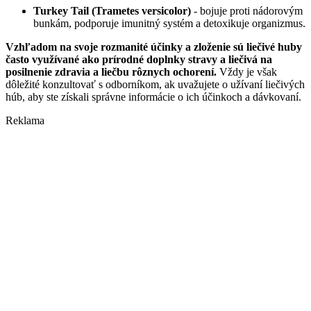
Turkey Tail (Trametes versicolor)
- bojuje proti nádorovým
bunkám, podporuje imunitný systém a detoxikuje organizmus.
Vzhľadom na svoje rozmanité účinky a zloženie sú liečivé huby
často využívané ako prírodné doplnky stravy a liečivá na
posilnenie zdravia a liečbu rôznych ochorení.
Vždy je však
dôležité konzultovať s odborníkom, ak uvažujete o užívaní liečivých
húb, aby ste získali správne informácie o ich účinkoch a dávkovaní.
Reklama