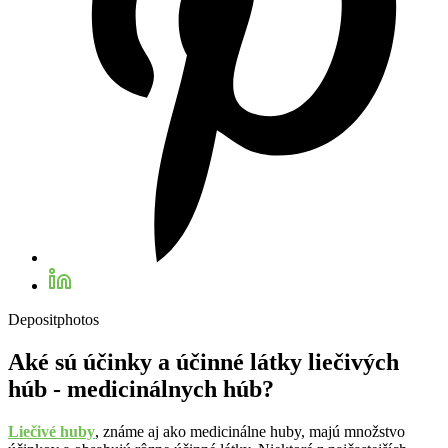
Depositphotos
Aké sú účinky a účinné látky liečivých
húb - medicinálnych húb?
Liečivé huby
, známe aj ako medicinálne huby, majú množstvo