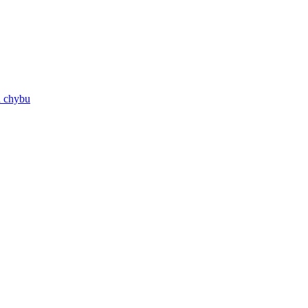
ú chybu