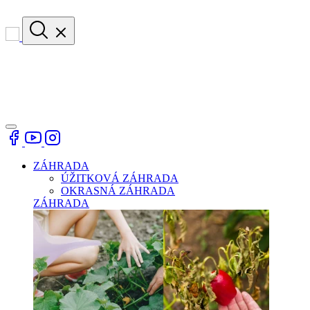
ZÁHRADA
ÚŽITKOVÁ ZÁHRADA
OKRASNÁ ZÁHRADA
ZÁHRADA