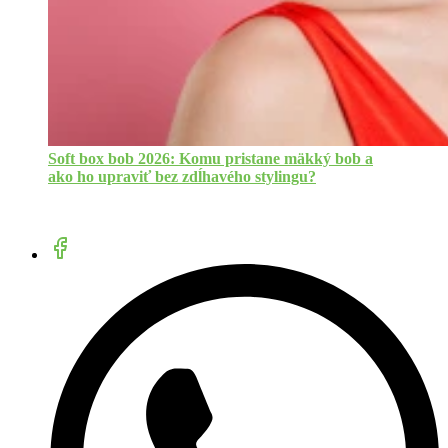
Soft box bob 2026: Komu pristane mäkký bob a
ako ho upraviť bez zdĺhavého stylingu?