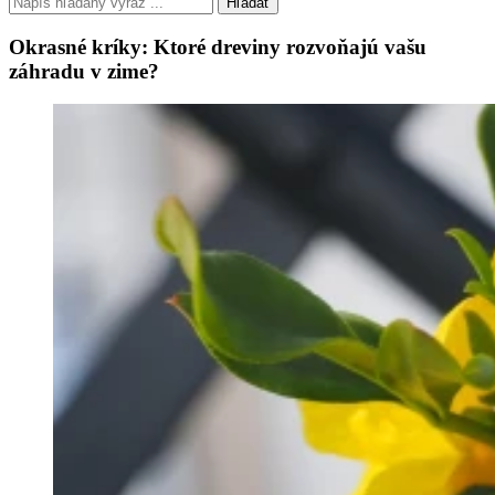
Hľadať
Okrasné kríky: Ktoré dreviny rozvoňajú vašu
záhradu v zime?