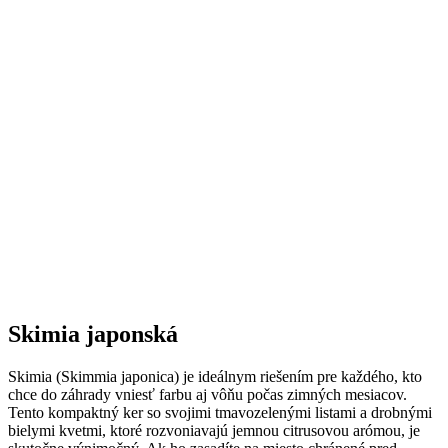
Skimia japonská
Skimia (Skimmia japonica) je ideálnym riešením pre každého, kto
chce do záhrady vniesť farbu aj vôňu počas zimných mesiacov.
Tento kompaktný ker so svojimi tmavozelenými listami a drobnými
bielymi kvetmi, ktoré rozvoniavajú jemnou citrusovou arómou, je