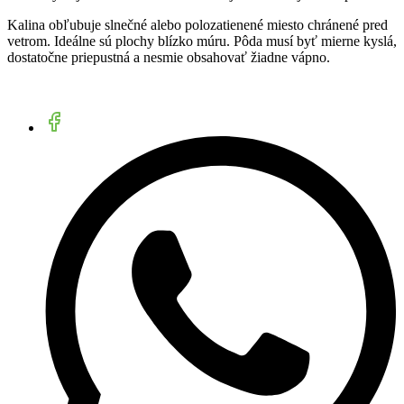
Kalina obľubuje slnečné alebo polozatienené miesto chránené pred
vetrom. Ideálne sú plochy blízko múru. Pôda musí byť mierne kyslá,
dostatočne priepustná a nesmie obsahovať žiadne vápno.