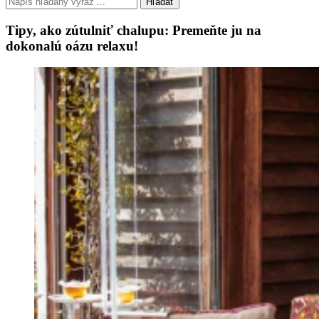
Hľadať
Tipy, ako zútulniť chalupu: Premeňte ju na
dokonalú oázu relaxu!