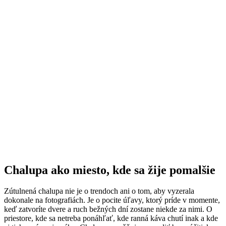
Chalupa ako miesto, kde sa žije pomalšie
Zútulnená chalupa nie je o trendoch ani o tom, aby vyzerala
dokonale na fotografiách. Je o pocite úľavy, ktorý príde v momente,
keď zatvoríte dvere a ruch bežných dní zostane niekde za nimi. O
priestore, kde sa netreba ponáhľať, kde ranná káva chutí inak a kde