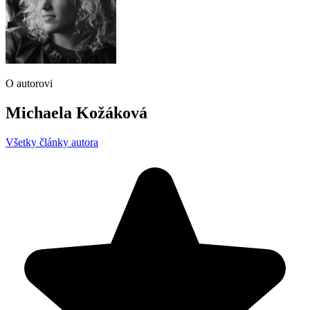
O autorovi
Michaela Kožáková
Všetky články autora