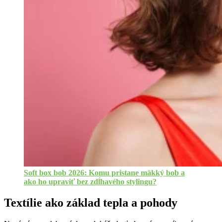
Soft box bob 2026: Komu pristane mäkký bob a
ako ho upraviť bez zdĺhavého stylingu?
Textílie ako základ tepla a pohody