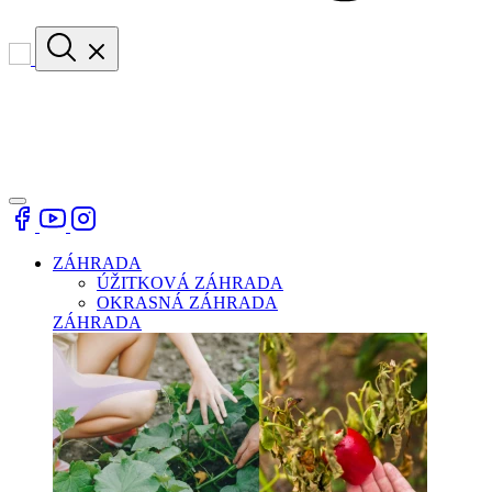
ZÁHRADA
ÚŽITKOVÁ ZÁHRADA
OKRASNÁ ZÁHRADA
ZÁHRADA