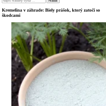
Hľadať
Kremelina v záhrade: Biely prášok, ktorý zatočí so
škodcami