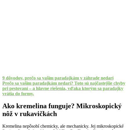
9 dôvodov, prečo sa vašim paradajkám v záhrade nedarí
Prečo sa vašim paradajkám nedarí? Toto sú najčastejšie chyby
pri pestovaní – a hlavne riešenia, vďaka ktorým sa paradajky
vrátia do formy.
Ako kremelina funguje? Mikroskopický
nôž v rukavičkách
Kremelina nepôsobí chemicky, ale mechanicky. Jej mikroskopické