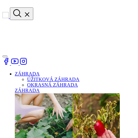
ZÁHRADA
ÚŽITKOVÁ ZÁHRADA
OKRASNÁ ZÁHRADA
ZÁHRADA