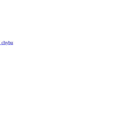
ú chybu