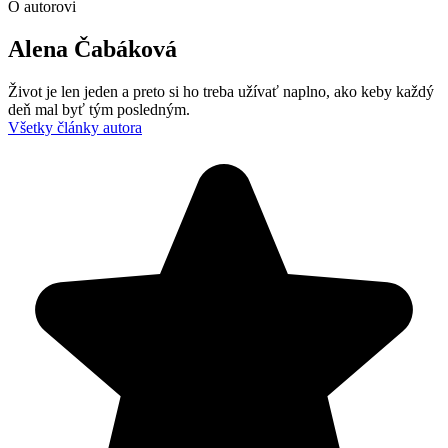
O autorovi
Alena Čabáková
Život je len jeden a preto si ho treba užívať naplno, ako keby každý
deň mal byť tým posledným.
Všetky články autora