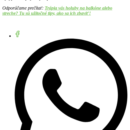
Odporúčame prečítať:
Trápia vás holuby na balkóne alebo
streche? Tu sú užitočné tipy, ako sa ich zbaviť!