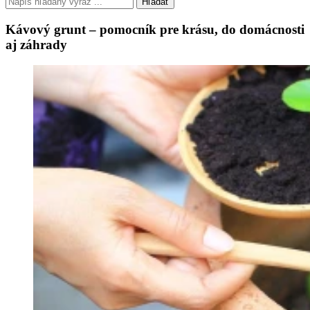
Hľadať
Kávový grunt – pomocník pre krásu, do domácnosti
aj záhrady