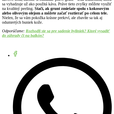
sa vyhadzuje už ako použitá káva. Práve tieto zvyšky môžete využiť
na kvalitný peeling.
Stačí, ak grunt zmiešate spolu s kokosovým
alebo olivovým olejom a môžete začať roztierať po celom tele.
Nielen, že sa vám pokožka krásne prekrví, ale zbavíte sa tak aj
odumretých buniek kože.
Odporúčame:
Rozhodli ste sa pre sadenie byliniek? Ktoré vysadiť
do záhrady či na balkón?