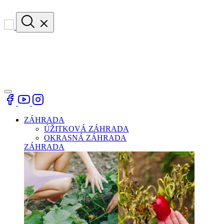
ZÁHRADA
ÚŽITKOVÁ ZÁHRADA
OKRASNÁ ZÁHRADA
ZÁHRADA