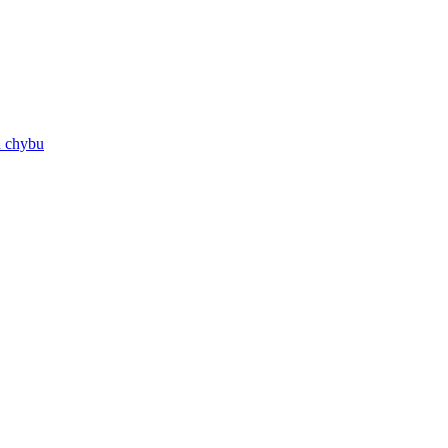
ú chybu