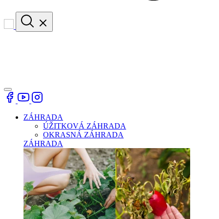
ZÁHRADA
ÚŽITKOVÁ ZÁHRADA
OKRASNÁ ZÁHRADA
ZÁHRADA