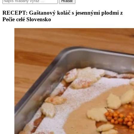
Hľadať
RECEPT: Gaštanový koláč s jesennými plodmi z
Pečie celé Slovensko