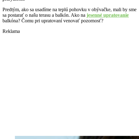
Predtým, ako sa usadíme na teplú pohovku v obývačke, mali by sme
sa postarať o našu terasu a balkón. Ako na
jesenné upratovanie
balkóna? Čomu pri upratovaní venovať pozornosť?
Reklama