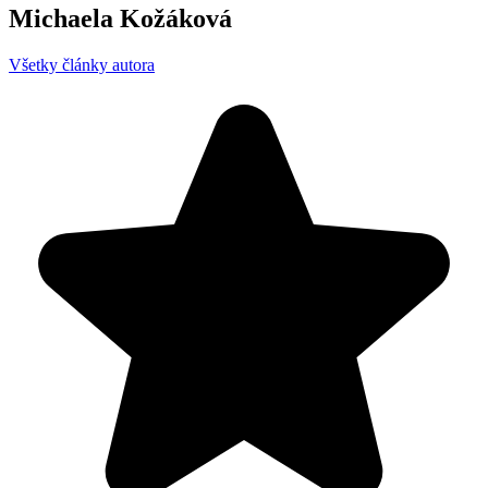
Michaela Kožáková
Všetky články autora