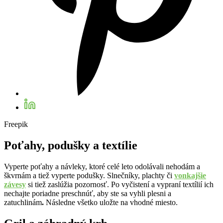
Freepik
Poťahy, podušky a textílie
Vyperte poťahy a návleky, ktoré celé leto odolávali nehodám a
škvrnám a tiež vyperte podušky. Slnečníky, plachty či
vonkajšie
závesy
si tiež zaslúžia pozornosť. Po vyčistení a vypraní textílií ich
nechajte poriadne preschnúť, aby ste sa vyhli plesni a
zatuchlinám
.
Následne všetko uložte na vhodné miesto.