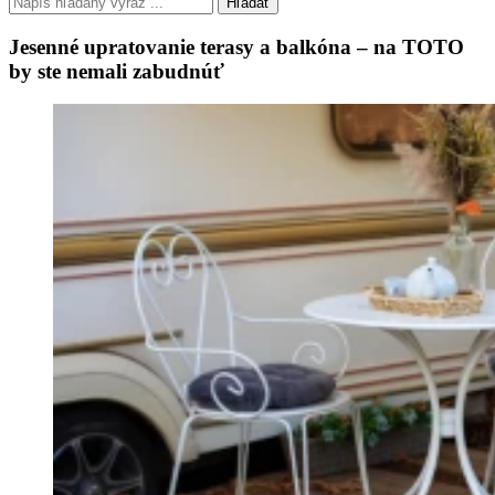
Hľadať
Jesenné upratovanie terasy a balkóna – na TOTO
by ste nemali zabudnúť