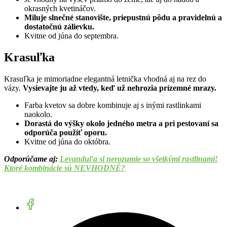
okrasných kvetináčov.
Miluje slnečné stanovište, priepustnú pôdu a pravidelnú a
dostatočnú zálievku.
Kvitne od júna do septembra.
Krasuľka
Krasuľka je mimoriadne elegantná letnička vhodná aj na rez do
vázy.
Vysievajte ju až vtedy, keď už nehrozia prízemné mrazy.
Farba kvetov sa dobre kombinuje aj s inými rastlinkami
naokolo.
Dorastá do výšky okolo jedného metra a pri pestovaní sa
odporúča použiť oporu.
Kvitne od júna do októbra.
Odporúčame aj:
Levanduľa si nerozumie so všetkými rastlinami!
Ktoré kombinácie sú NEVHODNÉ?