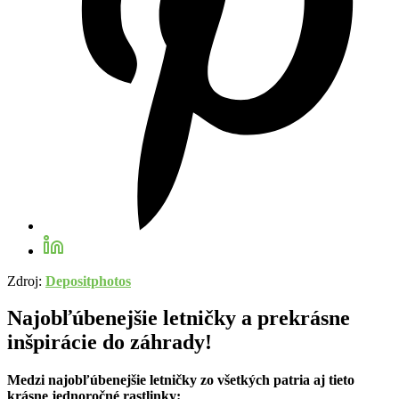
Zdroj:
Depositphotos
Najobľúbenejšie letničky a prekrásne
inšpirácie do záhrady!
Medzi najobľúbenejšie letničky zo všetkých patria aj tieto
krásne jednoročné rastlinky: