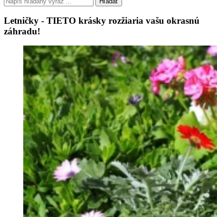
Hľadať
Letničky - TIETO krásky rozžiaria vašu okrasnú
záhradu!