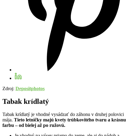
Zdroj:
Depositphotos
Tabak krídlatý
Tabak krídlatý je vhodné vysádzať do záhonu v druhej polovici
mája.
Tieto letničky majú kvety trúbkovitého tvaru a krásnu
farbu – od bielej až po ružovú.
Je vhodný na výsev priamo do zeme, ale aj do nádob a