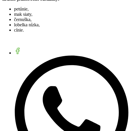
petúnie,
mak siaty,
černuška,
lobelka nízka,
cínie.