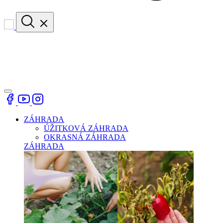
ZÁHRADA
ÚŽITKOVÁ ZÁHRADA
OKRASNÁ ZÁHRADA
ZÁHRADA