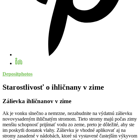
Depositphotos
Starostlivosť o ihličnany v zime
Zálievka ihličnanov v zime
Ak je vonku slnečno a nemrzne, nezabudnite na výdatnú zálievku
novovysadeným ihličnatým stromom. Tieto stromy majú počas zimy
menšiu schopnosť prijímať vodu zo zeme, preto je dôležité, aby ste
im poskytli dostatok vlahy. Zálievku je vhodné aplikovať aj na
stromy zasadené v nádobách, ktoré sú vystavené častejším výkyvom