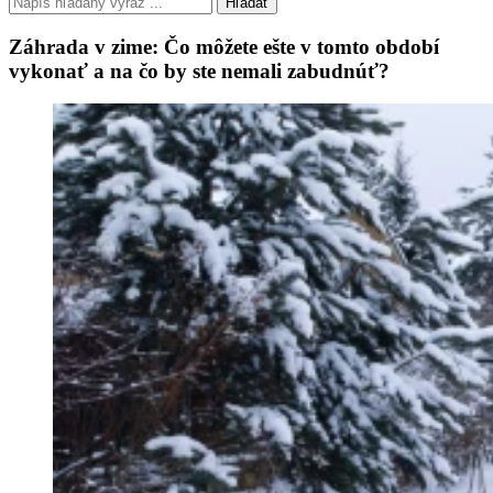
Hľadať
Záhrada v zime: Čo môžete ešte v tomto období
vykonať a na čo by ste nemali zabudnúť?