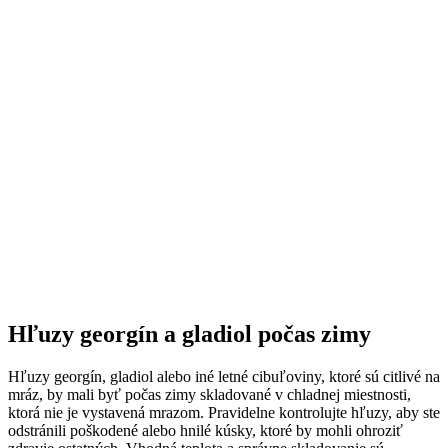
Hľuzy georgín a gladiol počas zimy
Hľuzy georgín, gladiol alebo iné letné cibuľoviny, ktoré sú citlivé na
mráz, by mali byť počas zimy skladované v chladnej miestnosti,
ktorá nie je vystavená mrazom. Pravidelne kontrolujte hľuzy, aby ste
odstránili poškodené alebo hnilé kúsky, ktoré by mohli ohroziť