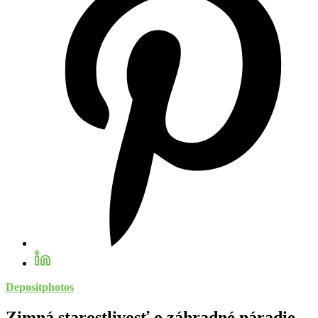
Depositphotos
Zimná starostlivosť o záhradné náradie