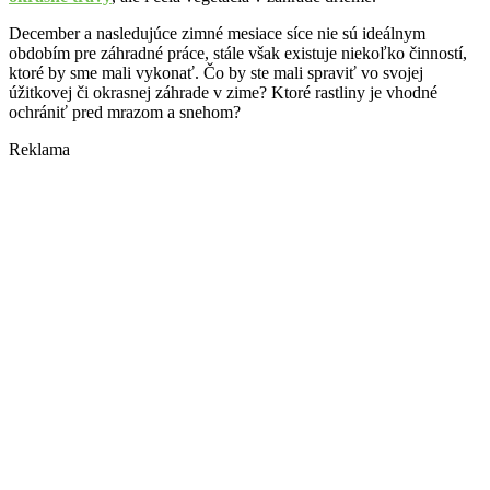
December a nasledujúce zimné mesiace síce nie sú ideálnym
obdobím pre záhradné práce, stále však existuje niekoľko činností,
ktoré by sme mali vykonať. Čo by ste mali spraviť vo svojej
úžitkovej či okrasnej záhrade v zime? Ktoré rastliny je vhodné
ochrániť pred mrazom a snehom?
Reklama