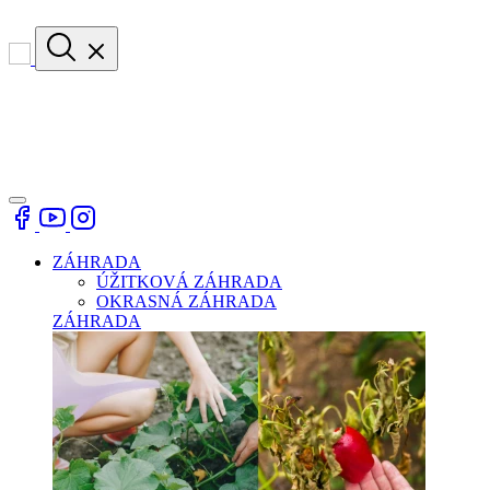
ZÁHRADA
ÚŽITKOVÁ ZÁHRADA
OKRASNÁ ZÁHRADA
ZÁHRADA