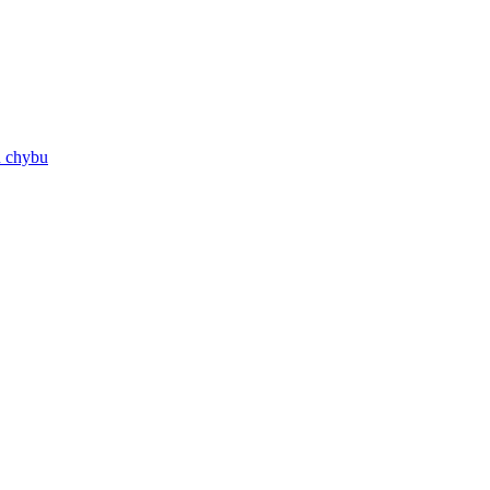
ú chybu