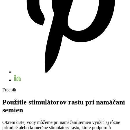
Freepik
Použitie stimulátorov rastu pri namáčaní
semien
Okrem čistej vody môžeme pri namáčaní semien využiť aj rôzne
prírodné alebo komerčné stimulátory rastu, ktoré podporujú