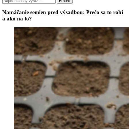
Hľadať
Namáčanie semien pred výsadbou: Prečo sa to robí
a ako na to?