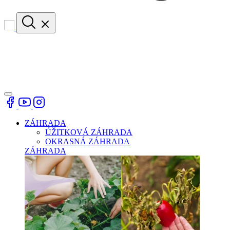
ZÁHRADA
ÚŽITKOVÁ ZÁHRADA
OKRASNÁ ZÁHRADA
ZÁHRADA