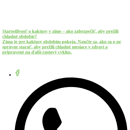
Starostlivosť o kaktusy v zime – ako zabezpečiť, aby prežili
chladné obdobie?
Zima je pre kaktusy obdobím pokoja. Naučte sa, ako sa o ne
správne starať, aby prežili chladné mesiace v zdraví a
pripravené na ďalší rastový cyklus.