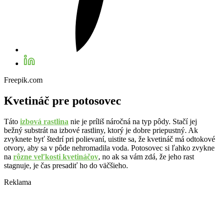
Freepik.com
Kvetináč pre potosovec
Táto
izbová rastlina
nie je príliš náročná na typ pôdy. Stačí jej
bežný substrát na izbové rastliny, ktorý je dobre priepustný. Ak
zvyknete byť štedrí pri polievaní, uistite sa, že kvetináč má odtokové
otvory, aby sa v pôde nehromadila voda. Potosovec si ľahko zvykne
na
rôzne veľkosti kvetináčov
, no ak sa vám zdá, že jeho rast
stagnuje, je čas presadiť ho do väčšieho.
Reklama