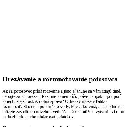
Orezávanie a rozmnožovanie potosovca
Ak sa potosovec príliš rozbehne a jeho šľahúne sa vám zdajú dlhé,
nebojte sa ich orezať. Rastline to neublíži, práve naopak – podporí
to jej hustejší rast. A dobrá správa? Odrezky môžete ľahko
rozmnožiť. Stačí ich ponoriť do vody, kde zakorenia, a následne ich
môžete zasadiť do nového kvetináča. Tak si môžete vytvoriť vlastnú
malú zbierku alebo obdarovať priateľov.