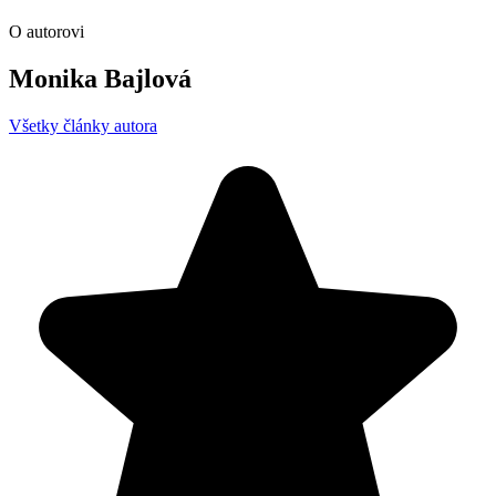
O autorovi
Monika Bajlová
Všetky články autora