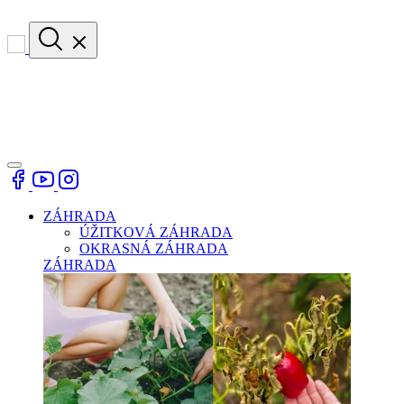
ZÁHRADA
ÚŽITKOVÁ ZÁHRADA
OKRASNÁ ZÁHRADA
ZÁHRADA