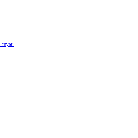
ú chybu