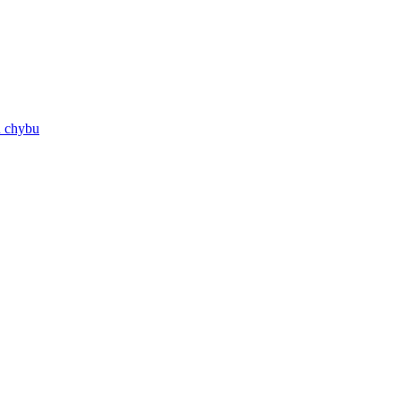
ú chybu