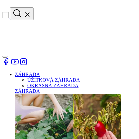
ZÁHRADA
ÚŽITKOVÁ ZÁHRADA
OKRASNÁ ZÁHRADA
ZÁHRADA