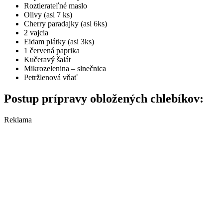
Roztierateľné maslo
Olivy (asi 7 ks)
Cherry paradajky (asi 6ks)
2 vajcia
Eidam plátky (asi 3ks)
1 červená paprika
Kučeravý šalát
Mikrozelenina – slnečnica
Petržlenová vňať
Postup prípravy obložených chlebíkov:
Reklama