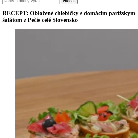
Hľadať
RECEPT: Obložené chlebíčky s domácim parížskym
šalátom z Pečie celé Slovensko