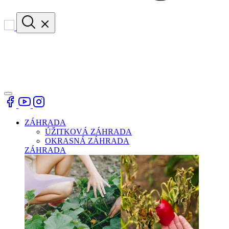
ZÁHRADA
ÚŽITKOVÁ ZÁHRADA
OKRASNÁ ZÁHRADA
ZÁHRADA