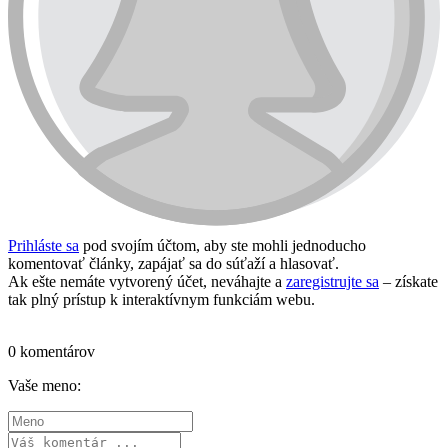
Prihláste sa
pod svojím účtom, aby ste mohli jednoducho
komentovať články, zapájať sa do súťaží a hlasovať.
Ak ešte nemáte vytvorený účet, neváhajte a
zaregistrujte sa
– získate
tak plný prístup k interaktívnym funkciám webu.
Prihlásiť sa / vytvoriť účet
0 komentárov
Vaše meno: