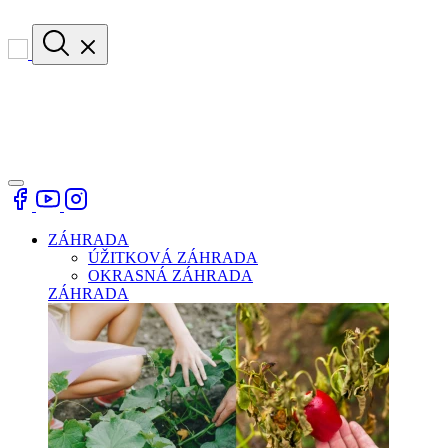
ZÁHRADA
ÚŽITKOVÁ ZÁHRADA
OKRASNÁ ZÁHRADA
ZÁHRADA