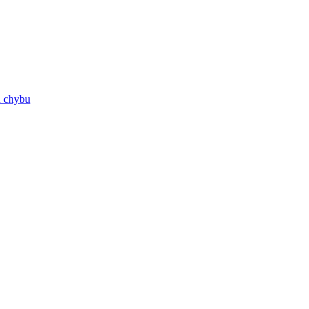
ú chybu