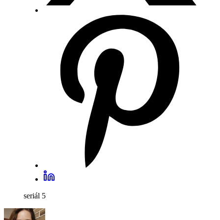
seriál
5