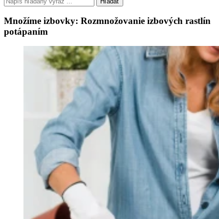
Hľadať
Množíme izbovky: Rozmnožovanie izbových rastlín
potápaním