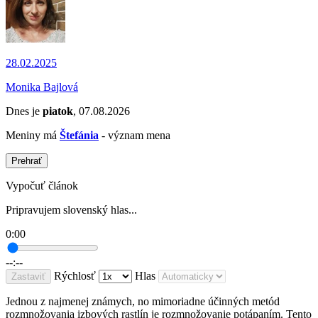
28.02.2025
Monika Bajlová
Dnes je
piatok
, 07.08.2026
Meniny má
Štefánia
- význam mena
Prehrať
Vypočuť článok
Pripravujem slovenský hlas...
0:00
--:--
Rýchlosť
Hlas
Zastaviť
Jednou z najmenej známych, no mimoriadne účinných metód
rozmnožovania izbových rastlín je rozmnožovanie potápaním. Tento