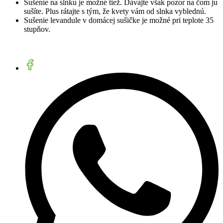
Sušenie na slnku je možné tiež. Dávajte však pozor na čom ju
sušíte. Plus rátajte s tým, že kvety vám od slnka vyblednú.
Sušenie levandule v domácej sušičke je možné pri teplote 35
stupňov.