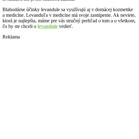
Blahodárne účinky levandule sa využívajú aj v domácej kozmetike
a medicíne. Levanduľa v medicíne má svoje zastúpenie. Ak neviete,
ktorá je najlepšia, máme pre vás stručný prehľad o tom a o všetkom,
čo by ste chceli o
levandule
vedieť.
Reklama