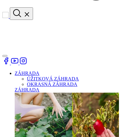
ZÁHRADA
ÚŽITKOVÁ ZÁHRADA
OKRASNÁ ZÁHRADA
ZÁHRADA