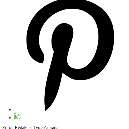
Zdroj: Redakcia TvojaZahrada