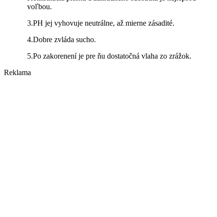
voľbou.
3.PH jej vyhovuje neutrálne, až mierne zásadité.
4.Dobre zvláda sucho.
5.Po zakorenení je pre ňu dostatočná vlaha zo zrážok.
Reklama