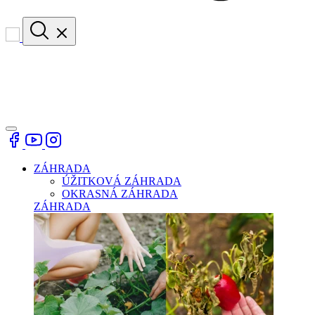
ZÁHRADA
ÚŽITKOVÁ ZÁHRADA
OKRASNÁ ZÁHRADA
ZÁHRADA