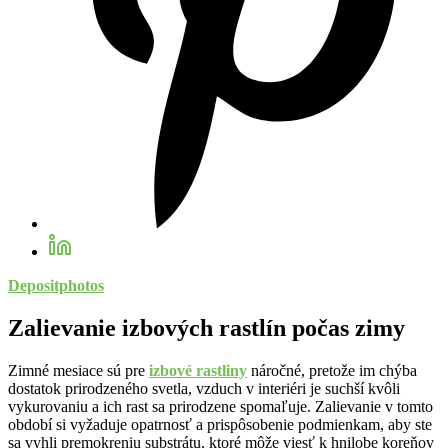
Depositphotos
Zalievanie izbových rastlín počas zimy
Zimné mesiace sú pre
izbové rastliny
náročné, pretože im chýba
dostatok prirodzeného svetla, vzduch v interiéri je suchší kvôli
vykurovaniu a ich rast sa prirodzene spomaľuje. Zalievanie v tomto
období si vyžaduje opatrnosť a prispôsobenie podmienkam, aby ste
sa vyhli premokreniu substrátu, ktoré môže viesť k hnilobe koreňov