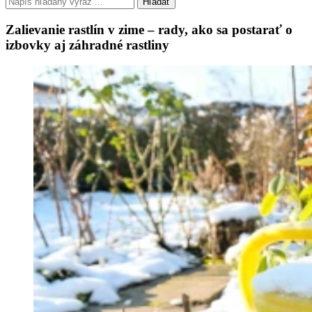
Hľadať
Zalievanie rastlín v zime – rady, ako sa postarať o
izbovky aj záhradné rastliny