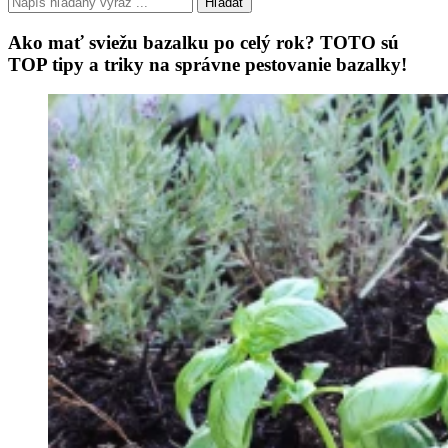
Hľadať
Ako mať sviežu bazalku po celý rok? TOTO sú
TOP tipy a triky na správne pestovanie bazalky!