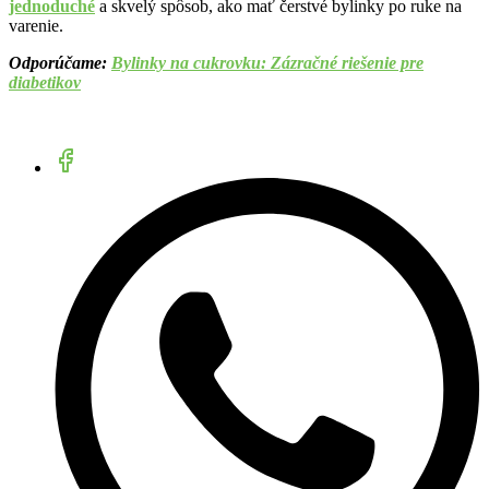
jednoduché
a skvelý spôsob, ako mať čerstvé bylinky po ruke na
varenie.
Odporúčame:
Bylinky na cukrovku: Zázračné riešenie pre
diabetikov