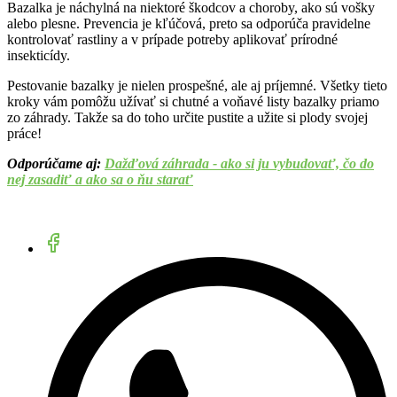
Bazalka je náchylná na niektoré škodcov a choroby, ako sú vošky
alebo plesne. Prevencia je kľúčová, preto sa odporúča pravidelne
kontrolovať rastliny a v prípade potreby aplikovať prírodné
insekticídy.
Pestovanie bazalky je nielen prospešné, ale aj príjemné. Všetky tieto
kroky vám pomôžu užívať si chutné a voňavé listy bazalky priamo
zo záhrady. Takže sa do toho určite pustite a užite si plody svojej
práce!
Odporúčame aj:
Dažďová záhrada - ako si ju vybudovať, čo do
nej zasadiť a ako sa o ňu starať