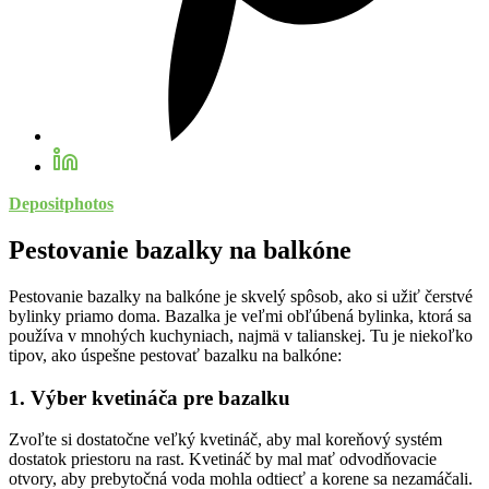
Depositphotos
Pestovanie bazalky na balkóne
Pestovanie bazalky na balkóne je skvelý spôsob, ako si užiť čerstvé
bylinky priamo doma. Bazalka je veľmi obľúbená bylinka, ktorá sa
používa v mnohých kuchyniach, najmä v talianskej. Tu je niekoľko
tipov, ako úspešne pestovať bazalku na balkóne:
1. Výber kvetináča pre bazalku
Zvoľte si dostatočne veľký kvetináč, aby mal koreňový systém
dostatok priestoru na rast. Kvetináč by mal mať odvodňovacie
otvory, aby prebytočná voda mohla odtiecť a korene sa nezamáčali.