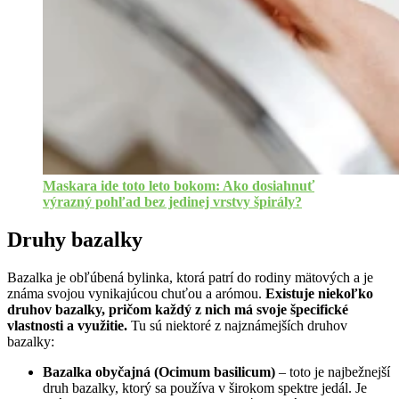
Maskara ide toto leto bokom: Ako dosiahnuť
výrazný pohľad bez jedinej vrstvy špirály?
Druhy bazalky
Bazalka je obľúbená bylinka, ktorá patrí do rodiny mätových a je
známa svojou vynikajúcou chuťou a arómou.
Existuje niekoľko
druhov bazalky, pričom každý z nich má svoje špecifické
vlastnosti a využitie.
Tu sú niektoré z najznámejších druhov
bazalky:
Bazalka obyčajná (Ocimum basilicum)
– toto je najbežnejší
druh bazalky, ktorý sa používa v širokom spektre jedál. Je