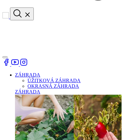
ZÁHRADA
ÚŽITKOVÁ ZÁHRADA
OKRASNÁ ZÁHRADA
ZÁHRADA