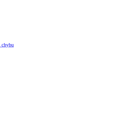
ú chybu