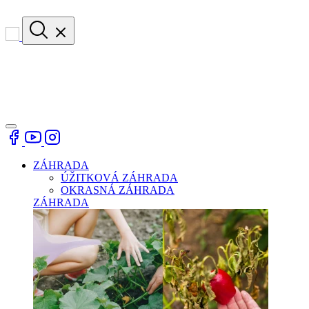
ZÁHRADA
ÚŽITKOVÁ ZÁHRADA
OKRASNÁ ZÁHRADA
ZÁHRADA