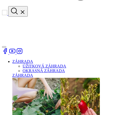
ZÁHRADA
ÚŽITKOVÁ ZÁHRADA
OKRASNÁ ZÁHRADA
ZÁHRADA