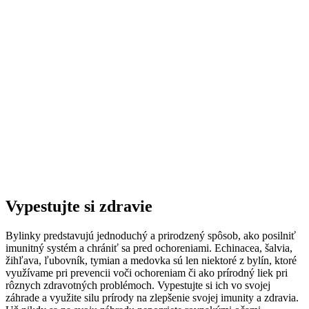
Vypestujte si zdravie
Bylinky predstavujú jednoduchý a prirodzený spôsob, ako posilniť
imunitný systém a chrániť sa pred ochoreniami. Echinacea, šalvia,
žihľava, ľubovník, tymian a medovka sú len niektoré z bylín, ktoré
využívame pri prevencii voči ochoreniam či ako prírodný liek pri
rôznych zdravotných problémoch. Vypestujte si ich vo svojej
záhrade a využite silu prírody na zlepšenie svojej imunity a zdravia.