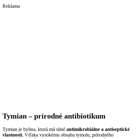
Reklama
Tymian – prírodné antibiotikum
Tymian je bylina, ktorá má silné
antimikrobiálne a antiseptické
vlastnosti
. Vďaka vysokému obsahu tymolu, prírodného