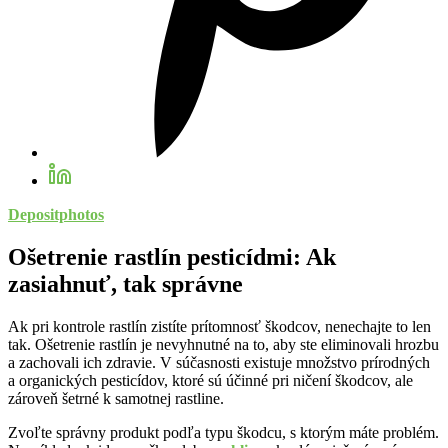
Depositphotos
Ošetrenie rastlín pesticídmi: Ak
zasiahnuť, tak správne
Ak pri kontrole rastlín zistíte prítomnosť škodcov, nenechajte to len
tak. Ošetrenie rastlín je nevyhnutné na to, aby ste eliminovali hrozbu
a zachovali ich zdravie. V súčasnosti existuje množstvo prírodných
a organických pesticídov, ktoré sú účinné pri ničení škodcov, ale
zároveň šetrné k samotnej rastline.
Zvoľte správny produkt podľa typu škodcu, s ktorým máte problém.