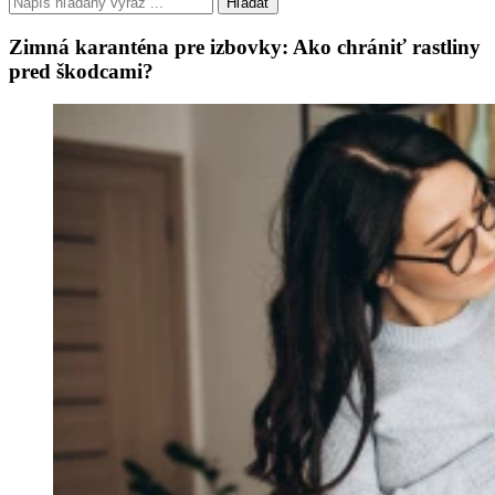
Hľadať
Zimná karanténa pre izbovky: Ako chrániť rastliny
pred škodcami?