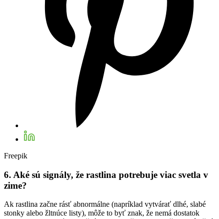
Freepik
6. Aké sú signály, že rastlina potrebuje viac svetla v
zime?
Ak rastlina začne rásť abnormálne (napríklad vytvárať dlhé, slabé
stonky alebo žltnúce listy), môže to byť znak, že nemá dostatok