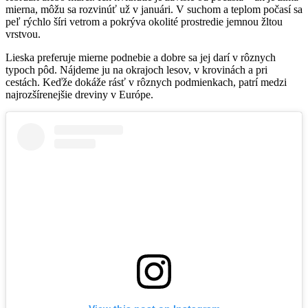
mierna, môžu sa rozvinúť už v januári. V suchom a teplom počasí sa
peľ rýchlo šíri vetrom a pokrýva okolité prostredie jemnou žltou
vrstvou.
Lieska preferuje mierne podnebie a dobre sa jej darí v rôznych
typoch pôd. Nájdeme ju na okrajoch lesov, v krovinách a pri
cestách. Keďže dokáže rásť v rôznych podmienkach, patrí medzi
najrozšírenejšie dreviny v Európe.