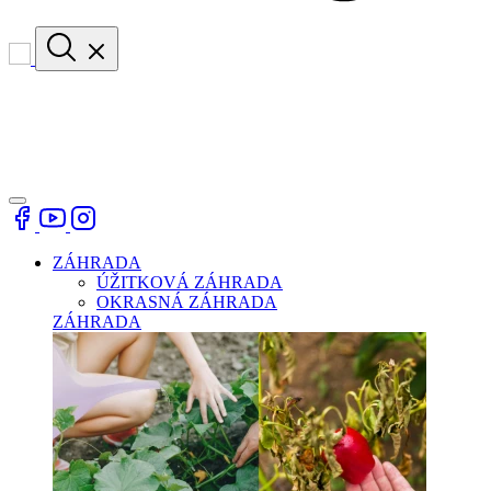
ZÁHRADA
ÚŽITKOVÁ ZÁHRADA
OKRASNÁ ZÁHRADA
ZÁHRADA