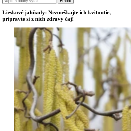
Hľadať
Lieskové jahňady: Nezmeškajte ich kvitnutie,
pripravte si z nich zdravý čaj!