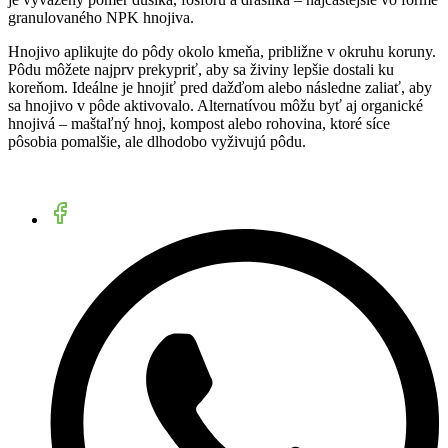
granulovaného NPK hnojiva.
Hnojivo aplikujte do pôdy okolo kmeňa, približne v okruhu koruny.
Pôdu môžete najprv prekypriť, aby sa živiny lepšie dostali ku
koreňom. Ideálne je hnojiť pred dažďom alebo následne zaliať, aby
sa hnojivo v pôde aktivovalo. Alternatívou môžu byť aj organické
hnojivá – maštaľný hnoj, kompost alebo rohovina, ktoré síce
pôsobia pomalšie, ale dlhodobo vyživujú pôdu.