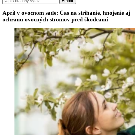
Hľadať
Apríl v ovocnom sade: Čas na strihanie, hnojenie aj
ochranu ovocných stromov pred škodcami