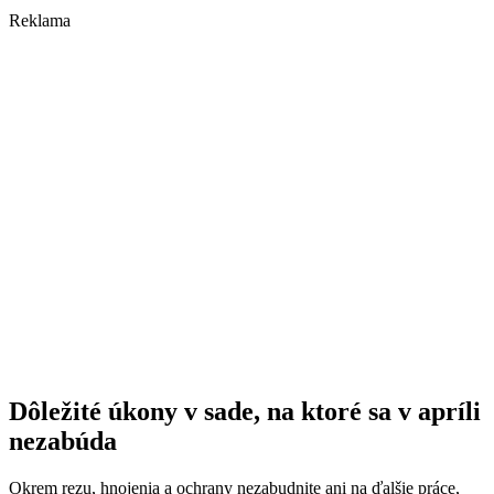
Reklama
Dôležité úkony v sade, na ktoré sa v apríli
nezabúda
Okrem rezu, hnojenia a ochrany nezabudnite ani na ďalšie práce,