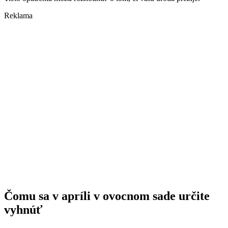
Reklama
Čomu sa v apríli v ovocnom sade určite
vyhnúť