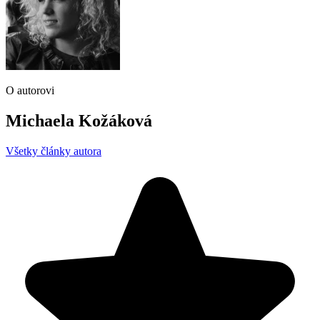
O autorovi
Michaela Kožáková
Všetky články autora