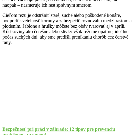
naopak – nasmeruje ich rast správnym smerom.
Cieľom rezu je odstrániť staré, suché alebo poškodené konáre,
podporiť svetelnosť koruny a zabezpečiť rovnováhu medzi rastom a
plodením. Jablone a hrušky môžete bez obáv tvarovať aj v apríli.
Kôstkoviny ako čerešne alebo slivky však režeme opatrne, ideálne
počas suchých dní, aby sme predišli prenikaniu chorôb cez čerstvé
rany.
Bezpečnosť pri práci v záhrade: 12 tipov pre prevenciu
problémov a zranení!