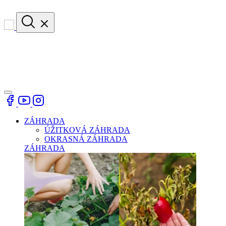
ZÁHRADA
ÚŽITKOVÁ ZÁHRADA
OKRASNÁ ZÁHRADA
ZÁHRADA