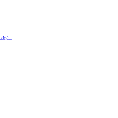
ú chybu