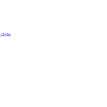
ú chybu