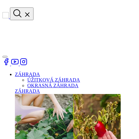
ZÁHRADA
ÚŽITKOVÁ ZÁHRADA
OKRASNÁ ZÁHRADA
ZÁHRADA