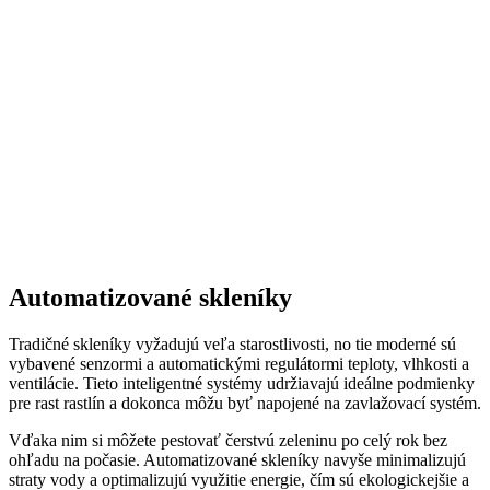
Automatizované skleníky
Tradičné skleníky vyžadujú veľa starostlivosti, no tie moderné sú
vybavené senzormi a automatickými regulátormi teploty, vlhkosti a
ventilácie. Tieto inteligentné systémy udržiavajú ideálne podmienky
pre rast rastlín a dokonca môžu byť napojené na zavlažovací systém.
Vďaka nim si môžete pestovať čerstvú zeleninu po celý rok bez
ohľadu na počasie. Automatizované skleníky navyše minimalizujú
straty vody a optimalizujú využitie energie, čím sú ekologickejšie a