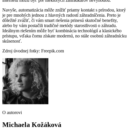
internetu môžu byť pre niektorých záhradkárov nevýhodou.
Navyše, automatizácia môže znížiť priamy kontakt s prírodou, ktorý
je pre mnohých jednou z hlavných radostí záhradníčenia. Preto je
dôležité zvážiť, či vám smart riešenia prinesú skutočné benefity,
alebo by vám postačili tradičné metódy starostlivosti o záhradu.
Ideálnym riešením môže byť kombinácia technológií a klasického
prístupu, vďaka čomu získate modernú, no stále osobnú záhradnícku
skúsenosť.
Zdroj úvodnej fotky: Freepik.com
O autorovi
Michaela Kožáková