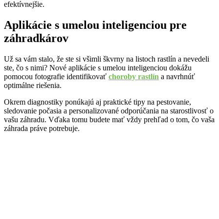
efektívnejšie.
Aplikácie s umelou inteligenciou pre
záhradkárov
Už sa vám stalo, že ste si všimli škvrny na listoch rastlín a nevedeli
ste, čo s nimi? Nové aplikácie s umelou inteligenciou dokážu
pomocou fotografie identifikovať
choroby rastlín
a navrhnúť
optimálne riešenia.
Okrem diagnostiky ponúkajú aj praktické tipy na pestovanie,
sledovanie počasia a personalizované odporúčania na starostlivosť o
vašu záhradu. Vďaka tomu budete mať vždy prehľad o tom, čo vaša
záhrada práve potrebuje.