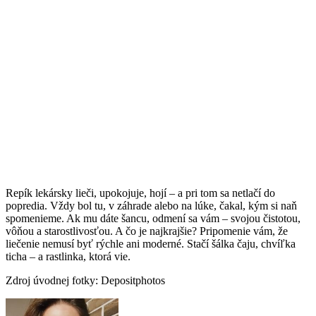
Repík lekársky lieči, upokojuje, hojí – a pri tom sa netlačí do
popredia. Vždy bol tu, v záhrade alebo na lúke, čakal, kým si naň
spomenieme. Ak mu dáte šancu, odmení sa vám – svojou čistotou,
vôňou a starostlivosťou. A čo je najkrajšie? Pripomenie vám, že
liečenie nemusí byť rýchle ani moderné. Stačí šálka čaju, chvíľka
ticha – a rastlinka, ktorá vie.
Zdroj úvodnej fotky: Depositphotos