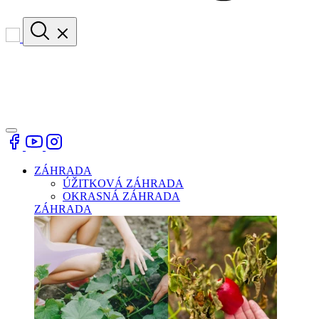
ZÁHRADA
ÚŽITKOVÁ ZÁHRADA
OKRASNÁ ZÁHRADA
ZÁHRADA