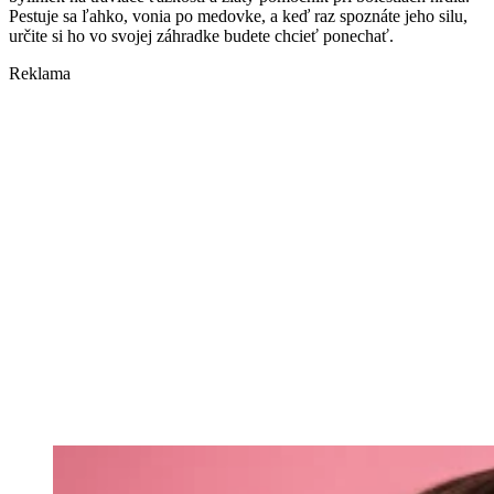
Pestuje sa ľahko, vonia po medovke, a keď raz spoznáte jeho silu,
určite si ho vo svojej záhradke budete chcieť ponechať.
Reklama