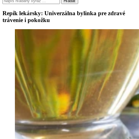
Hľadať
Repík lekársky: Univerzálna bylinka pre zdravé
trávenie i pokožku