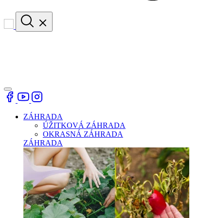
ZÁHRADA
ÚŽITKOVÁ ZÁHRADA
OKRASNÁ ZÁHRADA
ZÁHRADA