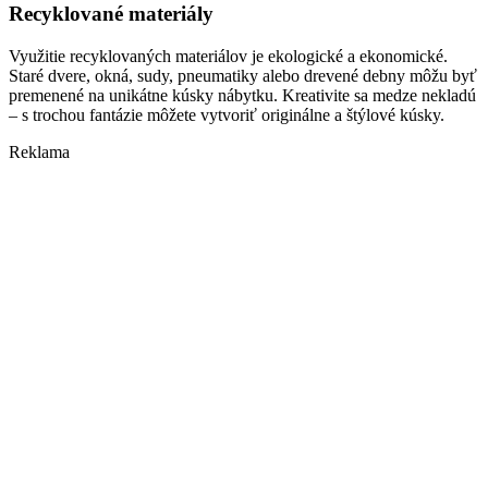
Recyklované materiály
Využitie recyklovaných materiálov je ekologické a ekonomické.
Staré dvere, okná, sudy, pneumatiky alebo drevené debny môžu byť
premenené na unikátne kúsky nábytku. Kreativite sa medze nekladú
– s trochou fantázie môžete vytvoriť originálne a štýlové kúsky.
Reklama