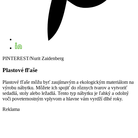
PINTEREST/Nurit Zaidenberg
Plastové fľaše
Plastové fľaše môžu byť zaujímavým a ekologickým materiálom na
výrobu nábytku. Môžete ich spojiť do rôznych tvarov a vytvoriť
sedadlá, stoly alebo ležadlá. Tento typ nábytku je ľahký a odolný
voči poveternostným vplyvom a hlavne vám vyrdží dlhé roky.
Reklama