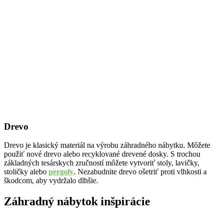
Drevo
Drevo je klasický materiál na výrobu záhradného nábytku. Môžete
použiť nové drevo alebo recyklované drevené dosky. S trochou
základných tesárskych zručností môžete vytvoriť stoly, lavičky,
stoličky alebo
pergoly
. Nezabudnite drevo ošetriť proti vlhkosti a
škodcom, aby vydržalo dlhšie.
Záhradný nábytok inšpirácie