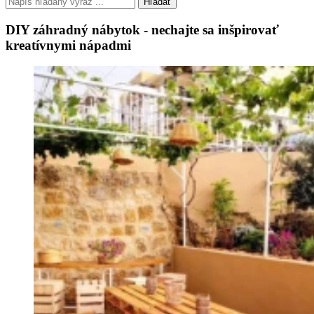
Hľadať
DIY záhradný nábytok - nechajte sa inšpirovať
kreatívnymi nápadmi