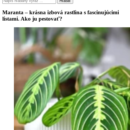
Hľadať
Maranta – krásna izbová rastlina s fascinujúcimi
listami. Ako ju pestovať?