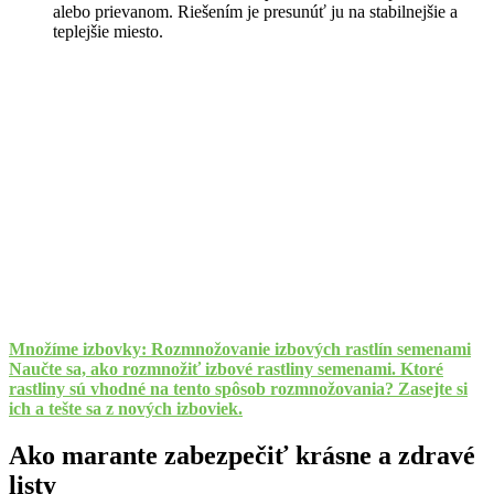
alebo prievanom. Riešením je presunúť ju na stabilnejšie a
teplejšie miesto.
Množíme izbovky: Rozmnožovanie izbových rastlín semenami
Naučte sa, ako rozmnožiť izbové rastliny semenami. Ktoré
rastliny sú vhodné na tento spôsob rozmnožovania? Zasejte si
ich a tešte sa z nových izboviek.
Ako marante zabezpečiť krásne a zdravé
listy