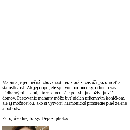
Maranta je jedinečná izbová rastlina, ktorá si zaslúži pozornosť a
starostlivosť. Ak jej doprajete správne podmienky, odmení vás
nádhernými listami, ktoré sa neustále pohybujú a oživujú váš
domov. Pestovanie maranty môže byť nielen príjemným koníčkom,
ale aj možnosťou, ako si vytvoriť harmonické prostredie plné zelene
a pohody.
Zdroj úvodnej fotky: Depositphotos