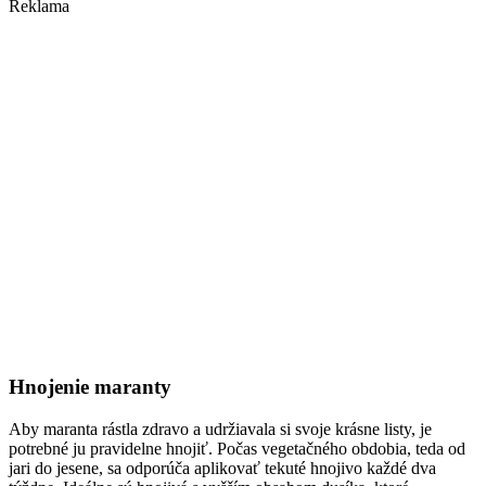
Reklama
Hnojenie maranty
Aby maranta rástla zdravo a udržiavala si svoje krásne listy, je
potrebné ju pravidelne hnojiť. Počas vegetačného obdobia, teda od
jari do jesene, sa odporúča aplikovať tekuté hnojivo každé dva