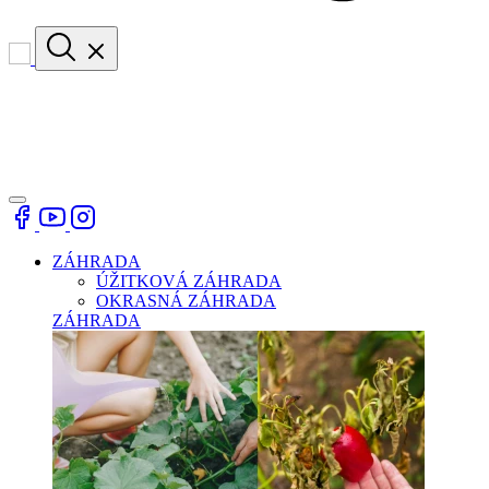
ZÁHRADA
ÚŽITKOVÁ ZÁHRADA
OKRASNÁ ZÁHRADA
ZÁHRADA