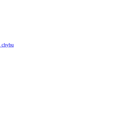
ú chybu