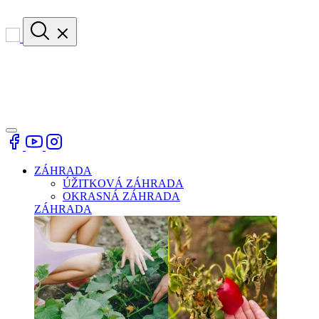
ZÁHRADA
ÚŽITKOVÁ ZÁHRADA
OKRASNÁ ZÁHRADA
ZÁHRADA