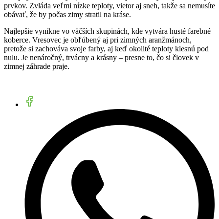
prvkov. Zvláda veľmi nízke teploty, vietor aj sneh, takže sa nemusíte
obávať, že by počas zimy stratil na kráse.
Najlepšie vynikne vo väčších skupinách, kde vytvára husté farebné
koberce. Vresovec je obľúbený aj pri zimných aranžmánoch,
pretože si zachováva svoje farby, aj keď okolité teploty klesnú pod
nulu. Je nenáročný, trvácny a krásny – presne to, čo si človek v
zimnej záhrade praje.