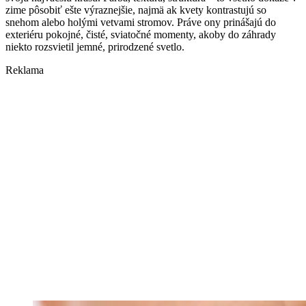
zime pôsobiť ešte výraznejšie, najmä ak kvety kontrastujú so
snehom alebo holými vetvami stromov. Práve ony prinášajú do
exteriéru pokojné, čisté, sviatočné momenty, akoby do záhrady
niekto rozsvietil jemné, prirodzené svetlo.
Reklama