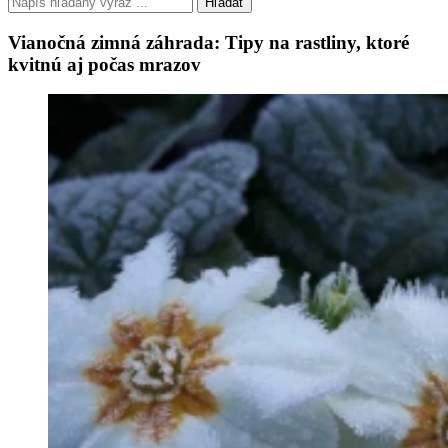
Hľadať
Vianočná zimná záhrada: Tipy na rastliny, ktoré
kvitnú aj počas mrazov