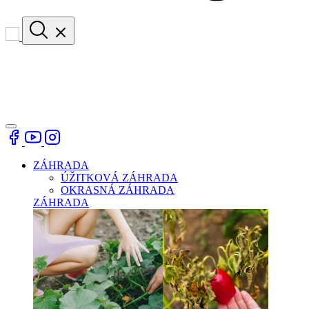
ZÁHRADA
ÚŽITKOVÁ ZÁHRADA
OKRASNÁ ZÁHRADA
ZÁHRADA