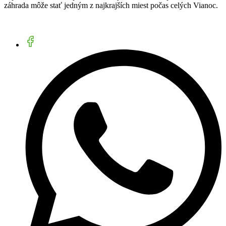
záhrada môže stať jedným z najkrajších miest počas celých Vianoc.